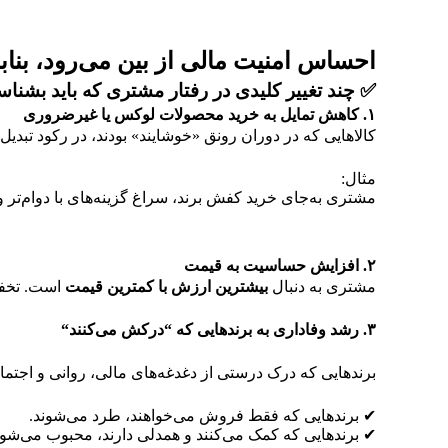
احساس امنیت مالی از بین می‌رود، بناب
✅
چند تغییر کلیدی در رفتار مشتری که باید بشناس
۱
.
کاهش تمایل به خرید محصولات لوکس یا غیرضروری
کالاهایی که در دوران رونق «خوشایند» بودند، در رکود تبدیل
مثال:
مشتری به‌جای خرید کفش برند، سراغ گزینه‌های با دوام‌تر و 
۲
.
افزایش حساسیت به قیمت
مشتری به دنبال
بیشترین ارزش با کمترین قیمت
است. تخفی
۳
.
رشد وفاداری به برندهایی که “درکش می‌کنند
“
برندهایی که درک درستی از دغدغه‌های مالی، روانی و اجت
✔ برندهایی که فقط فروش می‌خواهند، طرد می‌شوند.
✔ برندهایی که کمک می‌کنند و همدلی دارند، محبوب می‌شون