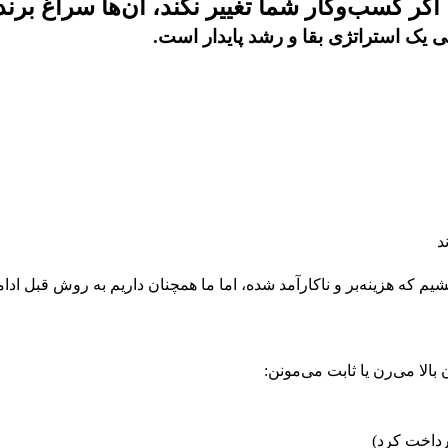
 اگر کسب‌وکار شما تغییر نکند، آن‌ها سراغ برن
حی یک
استراتژی بقا و رشد پایدار
است.
د
م که هزینه‌بر و ناکارآمد شده، اما ما همچنان داریم به روش قبل ادام
الا می‌رن یا ثابت می‌مونن:
رداخت کرد)