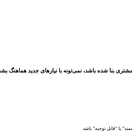
تری بنا شده باشد، نمی‌تونه با نیازهای جدید هماهنگ بشه
د” یا “قابل توجیه” باشد