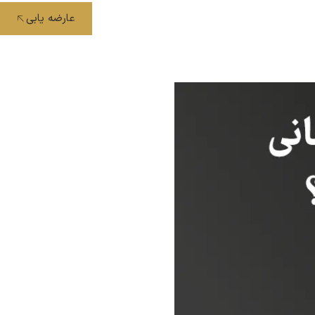
عارضه یابی