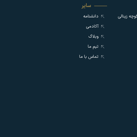
سایر
وچه زینالی
دانشنامه
آکادمی
وبلاگ
تیم ما
تماس با ما