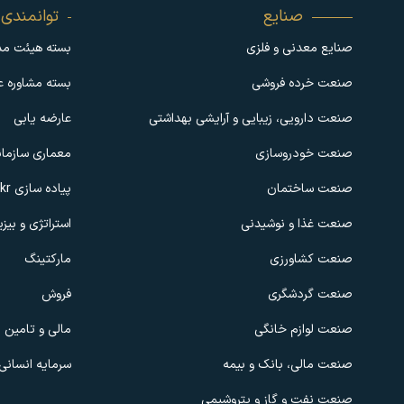
صنایع
توانمندی 
صنایع معدنی و فلزی
بسته هیئت مد
صنعت خرده فروشی
بسته مشاوره عب
صنعت دارویی، زیبایی و آرایشی بهداشتی
عارضه یابی
صنعت خودروسازی
معماری سازما
صنعت ساختمان
پیاده سازی okr
صنعت غذا و نوشیدنی
استراتژی و بی
صنعت کشاورزی
مارکتینگ
صنعت گردشگری
فروش
صنعت لوازم خانگی
مالی و تامین 
صنعت مالی، بانک و بیمه
سرمایه انسانی
صنعت نفت و گاز و پتروشیمی