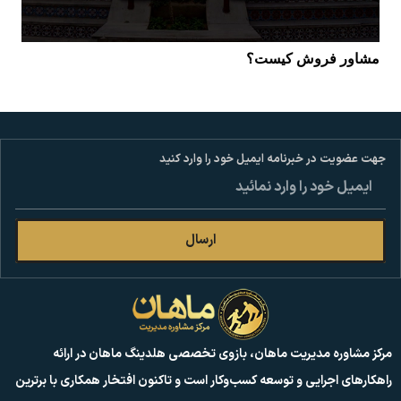
مشاور فروش کیست؟
جهت عضویت در خبرنامه ایمیل خود را وارد کنید
ارسال
مرکز مشاوره مدیریت ماهان، بازوی تخصصی هلدینگ ماهان در ارائه
راهکارهای اجرایی و توسعه کسب‌وکار است و تاکنون افتخار همکاری با برترین