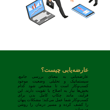
عارضه‌یابی چیست؟
عارضه‌یابی به معنای بررسی جامع،
سیستماتیک و تحلیلی وضعیت موجود
کسب‌وکار است تا مشخص شود کدام
بخش‌ها نیاز به اصلاح یا تقویت دارند. این
فرآیند، مانند چکاپ کامل بدن برای
کسب‌وکار شما عمل می‌کند؛ مشکلات پنهان
را کشف کرده و مسیر درمان را روشن
می‌سازد.