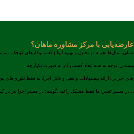
عارضه‌یابی با مرکز مشاوره ماهان؟
عملی: سال‌ها تجربه در تحلیل و بهبود انواع کسب‌وکارهای کوچک، متو
یستمی: توجه به همه ابعاد کسب‌وکار به صورت یکپارچه
های اجرایی: ارائه پیشنهادات واقعی و قابل اجرا، نه فقط تئوری‌های پیچ
 در مسیر تغییر: ما فقط مشکل را نمی‌گوییم؛ در مسیر اجرا نیز در کن