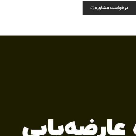
درخواست مشاوره
عارضه‌یابی