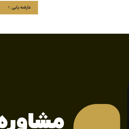
عارضه یابی
مشاوره 